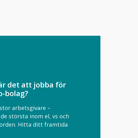
r det att jobba för
co-bolag?
 stor arbetsgivare –
 de största inom el, vs och
Norden. Hitta ditt framtida