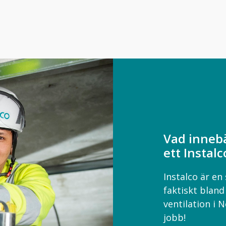
Vad innebä
ett Instal
Instalco är en
faktiskt bland
ventilation i 
jobb!