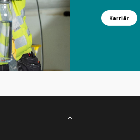
Karriär